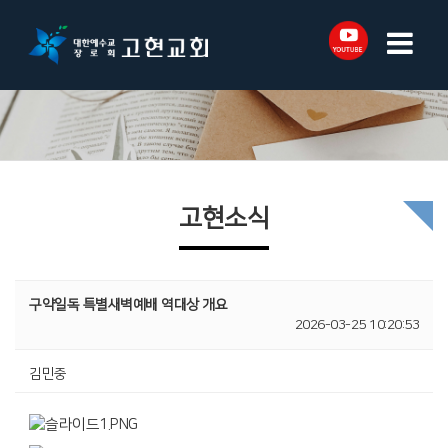
고현소식
구약일독 특별새벽예배 역대상 개요
2026-03-25 10:20:53
김민중