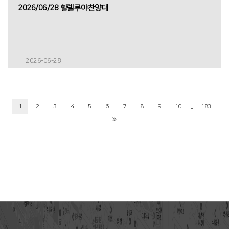
2026/06/28 할렐루야찬양대
2026-06-28
...
1
2
3
4
5
6
7
8
9
10
183