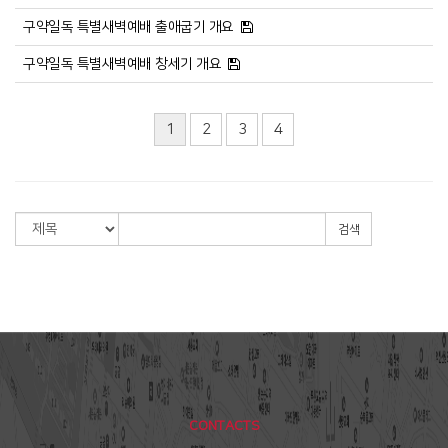
구약일독 특별새벽예배 출애굽기 개요
구약일독 특별새벽예배 창세기 개요
1
2
3
4
검색
CONTACTS