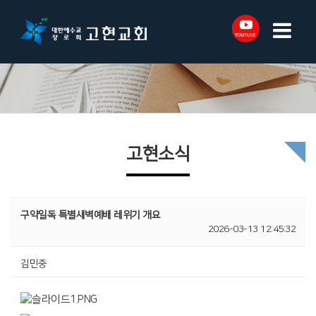
고현소식
구약일독 특별새벽예배 레위기 개요
2026-03-13 12:45:32
김민중