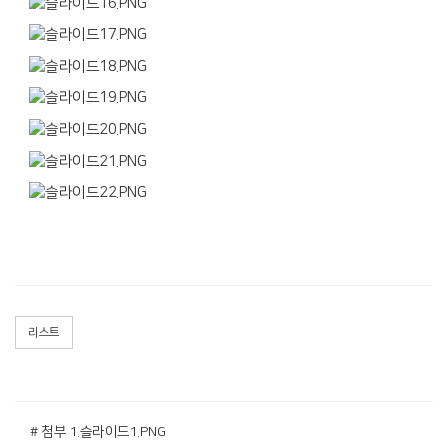
리스트
# 첨부 1.슬라이드1.PNG