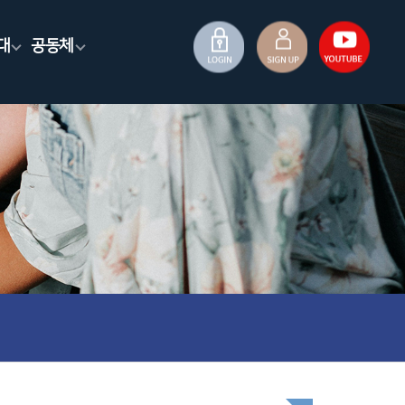
대
공동체