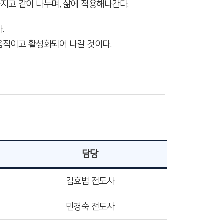
지고 같이 나누며, 삶에 적용해나간다.
.
움직이고 활성화되어 나갈 것이다.
담당
김효범 전도사
민경숙 전도사