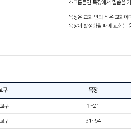
소그룹들인 목장에서 말씀을 가
목장은 교회 안의 작은 교회이다
목장이 활성화될 때에 교회는 
교구
목장
1교구
1~21
2교구
31~54