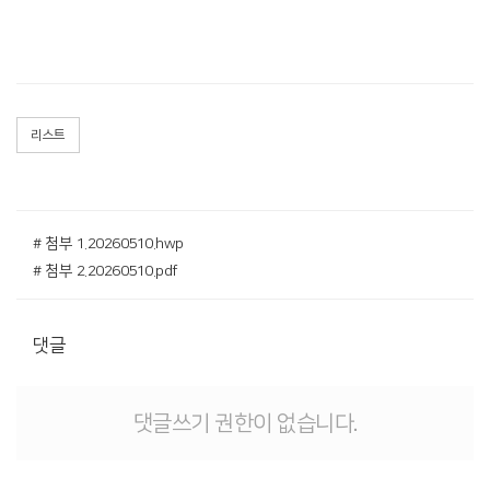
리스트
# 첨부 1.20260510.hwp
# 첨부 2.20260510.pdf
댓글
댓글쓰기 권한이 없습니다.