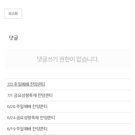
리스트
댓글
댓글쓰기 권한이 없습니다.
7/3 주일예배 찬양콘티
7/1 금요성령축제 찬양콘티
6/26 주일예배 찬양콘티
6/24 금요성령축제 찬양콘티
6/19 주일예배 찬양콘티