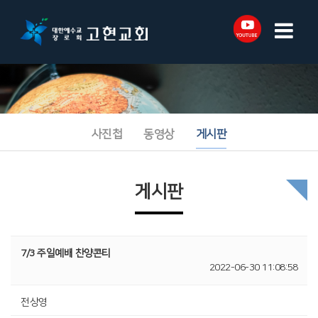
사진첩
동영상
게시판
게시판
7/3 주일예배 찬양콘티
2022-06-30 11:08:58
전상영