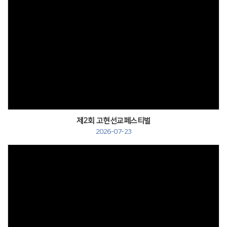
제2회 고현선교페스티벌
2026-07-23