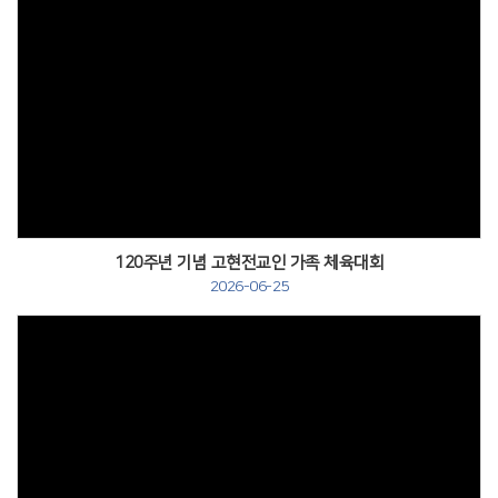
120주년 기념 고현전교인 가족 체육대회
2026-06-25