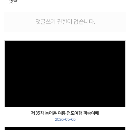
댓글
댓글쓰기 권한이 없습니다.
제35차 농어촌 여름 전도여행 파송예배
2026-08-05