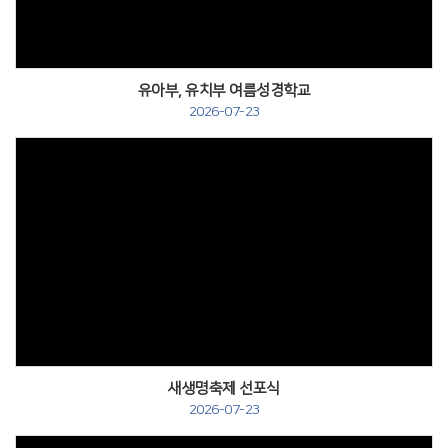
유아부, 유치부 여름성경학교
2026-07-23
새생명축제 선포식
2026-07-23