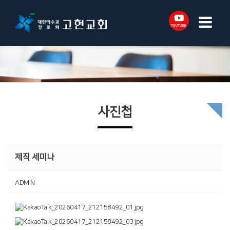
사진첩
제직 세미나
ADMIN