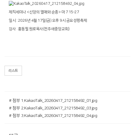
제직세미나 <신앙의 열매와 순종> 마 7:15-27
일시 : 2026년 4월 17일(금) 오후 9시 금요성령축제
강사 : 홍동필 원로목사(전주새중앙교회)
리스트
# 첨부 1.KakaoTalk_20260417_212158492_01.jpg
# 첨부 2.KakaoTalk_20260417_212158492_03.jpg
# 첨부 3.KakaoTalk_20260417_212158492_04.jpg