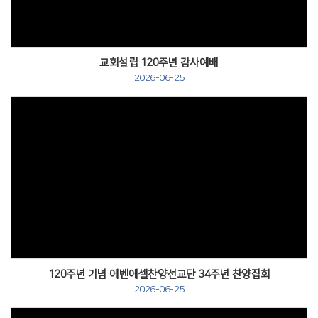
교회설립 120주년 감사예배
2026-06-25
120주년 기념 에벤에셀찬양선교단 34주년 찬양집회
2026-06-25