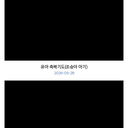
유아 축복기도(조승아 아기)
2026-05-28