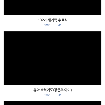
132기 새가족 수료식
2026-05-28
유아 축복기도(강준우 아기)
2026-05-28