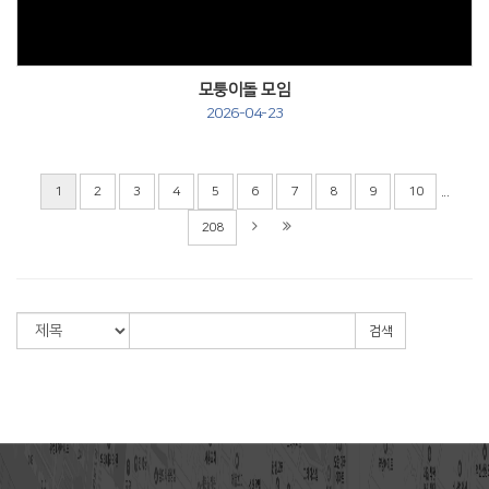
모퉁이돌 모임
2026-04-23
...
1
2
3
4
5
6
7
8
9
10
208
검색