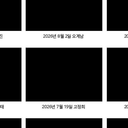
진
2026년 8월 2일 오계남
2
순태
2026년 7월 19일 고정희
2