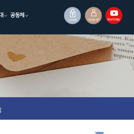
대
공동체
식