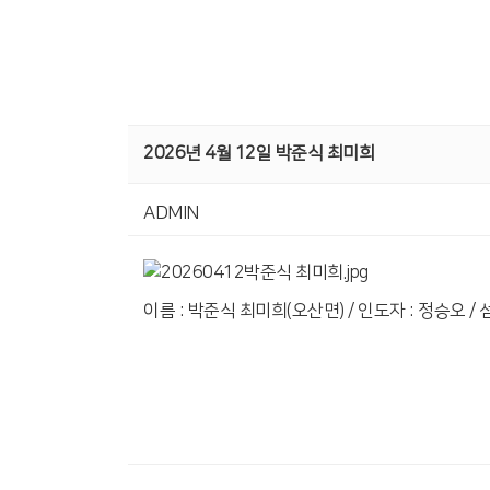
2026년 4월 12일 박준식 최미희
ADMIN
이름 : 박준식 최미희(오산면) / 인도자 : 정승오 /