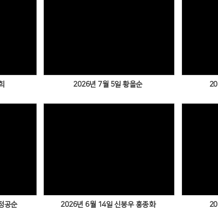
희
2026년 7월 5일 황을순
2
 정공순
2026년 6월 14일 신봉우 홍종화
2