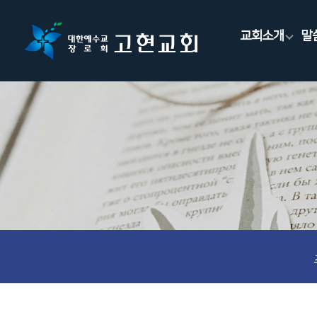
교회소개
말