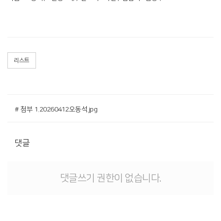
리스트
# 첨부 1.20260412오동석.jpg
댓글
댓글쓰기 권한이 없습니다.