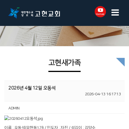
고현새가족
2026년 4월 12일 오동석
2026-04-13 16:17:13
ADMIN
이름 : 오동석(모현동1가) / 인도자 : 자진 / 섬김이 : 김양수